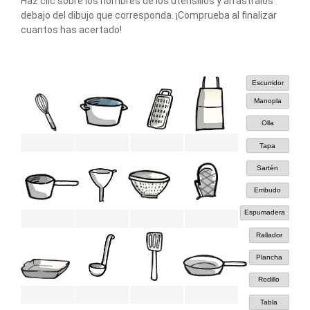
Haz clic sobre los nombres de los utensilios y arrastralos
debajo del dibujo que corresponda. ¡Comprueba al finalizar
cuantos has acertado!