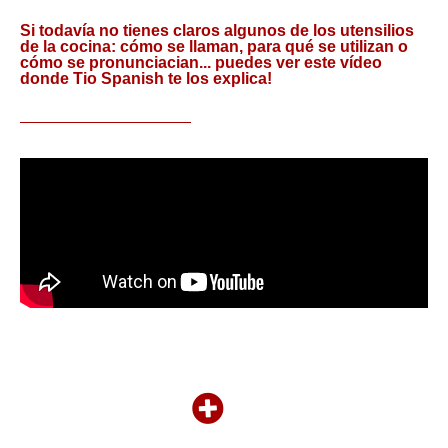
Si todavía no tienes claros algunos de los utensilios
de la cocina: cómo se llaman, para qué se utilizan o
cómo se pronunciacian... puedes ver este vídeo
donde Tio Spanish te los explica!