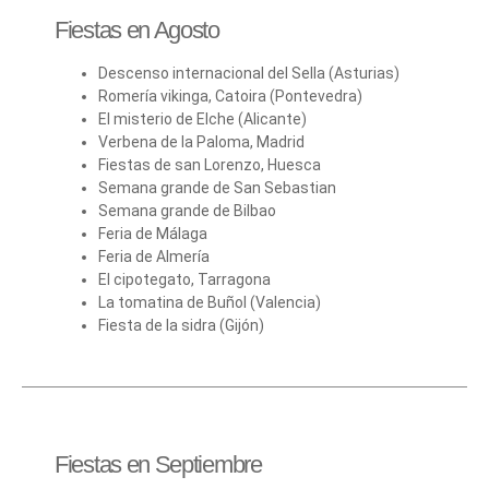
Fiestas en Agosto
Descenso internacional del Sella (Asturias)
Romería vikinga, Catoira (Pontevedra)
El misterio de Elche (Alicante)
Verbena de la Paloma, Madrid
Fiestas de san Lorenzo, Huesca
Semana grande de San Sebastian
Semana grande de Bilbao
Feria de Málaga
Feria de Almería
El cipotegato, Tarragona
La tomatina de Buñol (Valencia)
Fiesta de la sidra (Gijón)
Fiestas en Septiembre