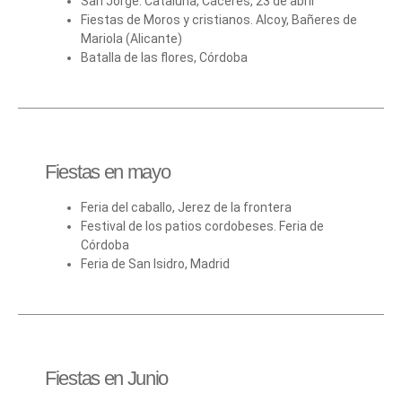
San Jorge. Cataluña, Cáceres, 23 de abril
Fiestas de Moros y cristianos. Alcoy, Bañeres de
Mariola (Alicante)
Batalla de las flores, Córdoba
Fiestas en mayo
Feria del caballo, Jerez de la frontera
Festival de los patios cordobeses. Feria de
Córdoba
Feria de San Isidro, Madrid
Fiestas en Junio