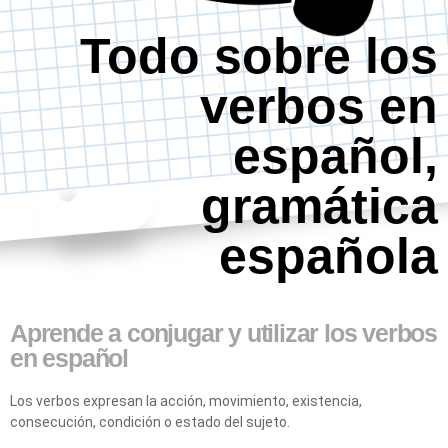
Todo sobre los
verbos en
español,
gramática
española
Aprende a conjugar y utilizar los verbos
en español
Los verbos expresan la acción, movimiento, existencia,
consecución, condición o estado del sujeto.