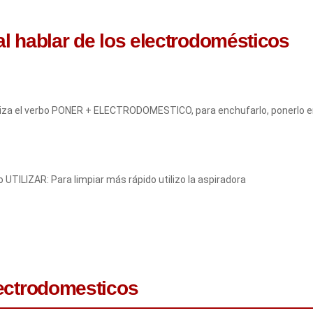
l hablar de los electrodomésticos
liza el verbo PONER + ELECTRODOMESTICO, para enchufarlo, ponerlo en 
TILIZAR: Para limpiar más rápido utilizo la aspiradora
lectrodomesticos