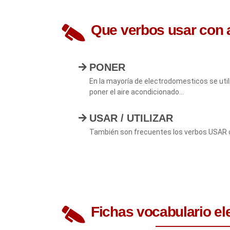
Que verbos usar con a
PONER
En la mayoría de electrodomesticos se uti
poner el aire acondicionado…
USAR / UTILIZAR
También son frecuentes los verbos USAR o U
Fichas vocabulario e