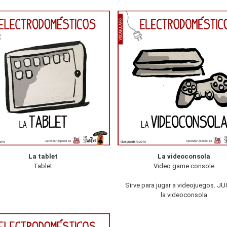
La tablet
La videoconsola
Tablet
Video game console
Sirve para jugar a videojuegos. J
la videoconsola