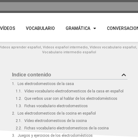
VÍDEOS
VOCABULARIO
GRAMÁTICA
CONVERSACIO
Videos aprender español
,
Videos español intermedio
,
Vídeos vocabulario español
,
Vocabulario intermedio español
Indice contenido
Los electrodomesticos de la casa
Vídeo vocabulario electrodomesticos de la casa en español
Que verbos usar con al hablar de los electrodomésticos
Fichas vocabulario electrodomesticos
Los electrodomesticos de la cocina en español
Vídeo electrodomesticos de la cocina
Fichas vocabulario electrodomesticos de la cocina
Juegos y ejercicios de los electrodomésticos