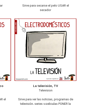
ar
Sirve para secarse el pelo USAR el
secador
ico
La televisión, TV
Television
AR el
Sirve para ver las noticias, programas de
televisión, series y peliculas PONER la