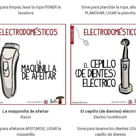
 para limpiar, lavar la ropa PONER la
Sirve para planchar la ropa, alis
lavadora
PLANCHAR, USAR la plancha
La maquinilla de afeitar
El cepillo (de dientes) eléctr
Razor
Electric toothbrush
 para afeitarse AFEITARSE, USAR la
Sirve para lavarse los dientes US
maquinilla
cepillo de dientes