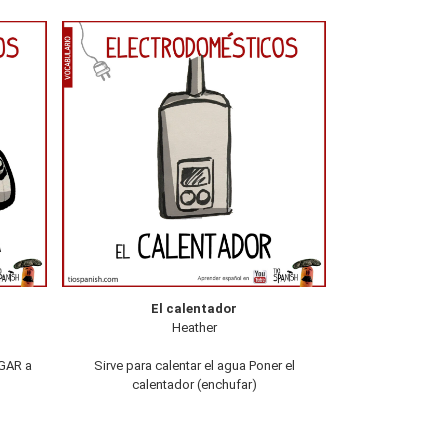
El calentador
Heather
UGAR a
Sirve para calentar el agua Poner el
calentador (enchufar)