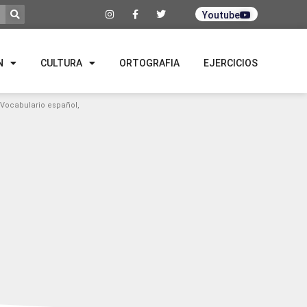
Youtube
N
CULTURA
ORTOGRAFIA
EJERCICIOS
Vocabulario español
,