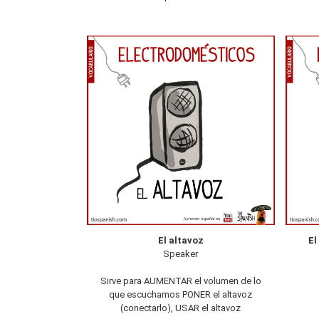
El altavoz
El
Speaker
Sirve para AUMENTAR el volumen de lo
que escuchamos PONER el altavoz
(conectarlo), USAR el altavoz