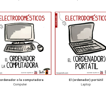
 ordenador o la computadora
El (ordenador) portátil
Computer
Laptop