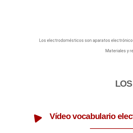
Los electrodomésticos son aparatos electrónicos
Materiales y r
LOS
Vídeo vocabulario ele