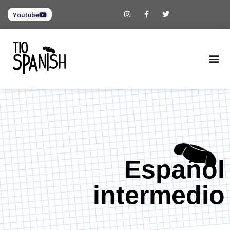
Youtube
Español
intermedio