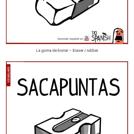
La goma de borrar – Eraser / rubber