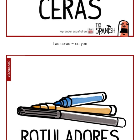
Las ceras – crayon