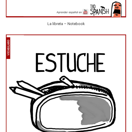
La libreta – Notebook