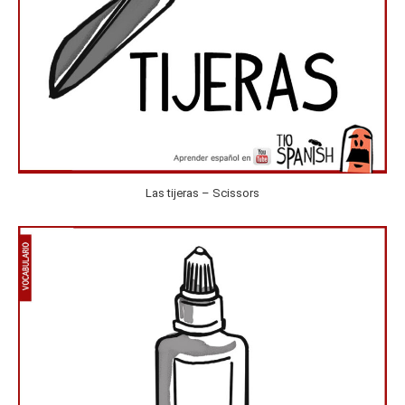
Las tijeras – Scissors