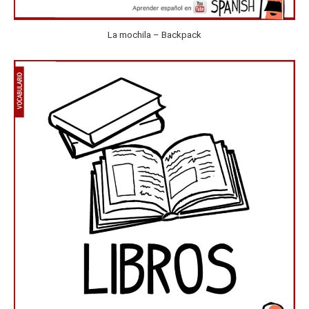
La mochila – Backpack