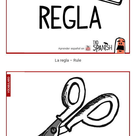
La regla – Rule