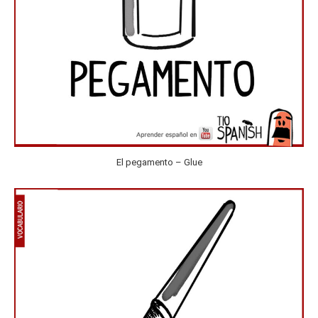
El pegamento – Glue