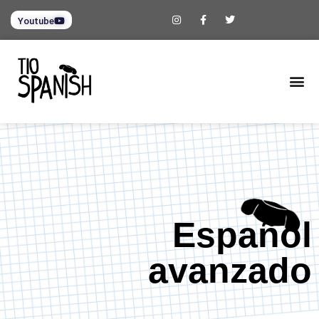
Youtube
Español
avanzado