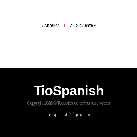
« Anterior
1
2
Siguiente »
TioSpanish
Copyright 2026 © Todos los derechos reservados
tiospanish[@]gmail.com