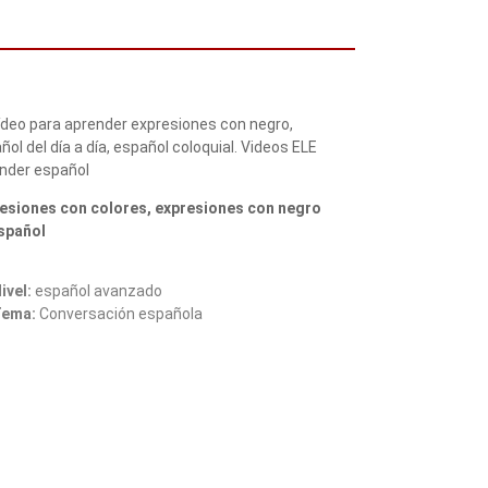
ídeo para aprender expresiones con negro,
ñol del día a día, español coloquial. Videos ELE
nder español
esiones con colores, expresiones con negro
spañol
ivel:
español avanzado
Tema:
Conversación española