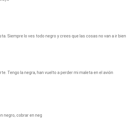
ta. Siempre lo ves todo negro y crees que las cosas no van a ir bien
rte. Tengo la negra, han vuelto a perder mi maleta en el avión
en negro, cobrar en neg