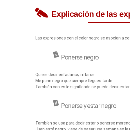
Explicación de las e
Las expresiones con el color negro se asocian a c
Ponerse negro
Quiere decir enfadarse, irritarse.
Me pone negro que siempre llegues tarde.
También con este significado se puede decir estar 
Ponerse y estar negro
Tambíen se usa para decir estar o ponerse moreno
Juan está negro, viene de pasar una semana en la 