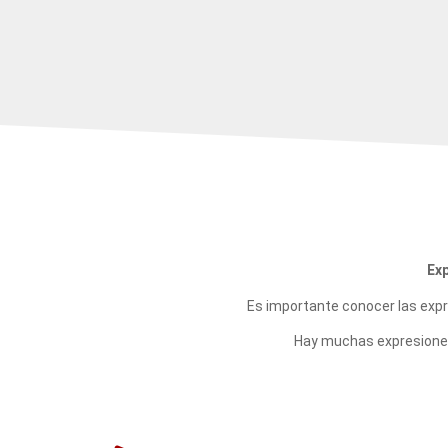
Exp
Es importante conocer las expres
Hay muchas expresiones 