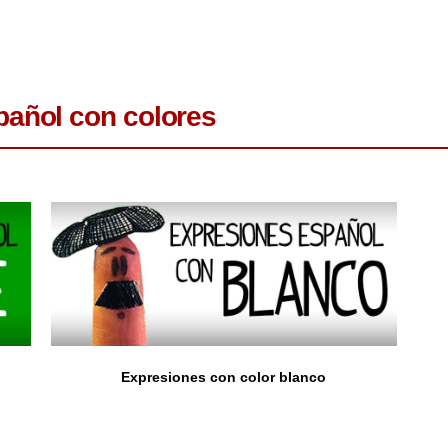
pañol con colores
Expresiones con color blanco