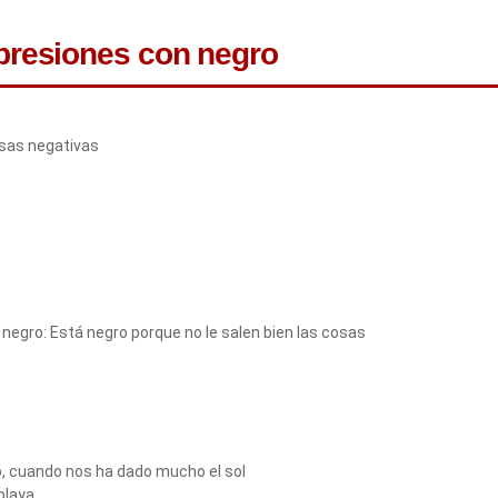
xpresiones con negro
osas negativas
negro: Está negro porque no le salen bien las cosas
, cuando nos ha dado mucho el sol
playa