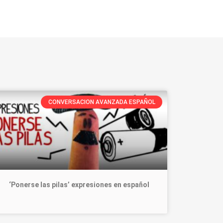
CONVERSACION AVANZADA ESPAÑOL
‘Ponerse las pilas’ expresiones en español