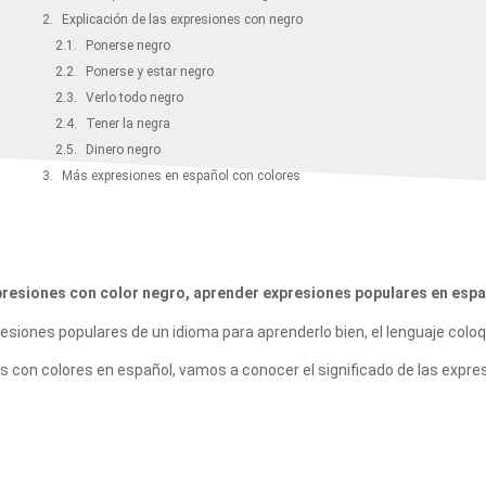
Explicación de las expresiones con negro
Ponerse negro
Ponerse y estar negro
Verlo todo negro
Tener la negra
Dinero negro
Más expresiones en español con colores
resiones con color negro, aprender expresiones populares en espa
iones populares de un idioma para aprenderlo bien, el lenguaje coloquia
con colores en español, vamos a conocer el significado de las expres