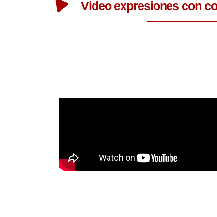
Video expresiones con co