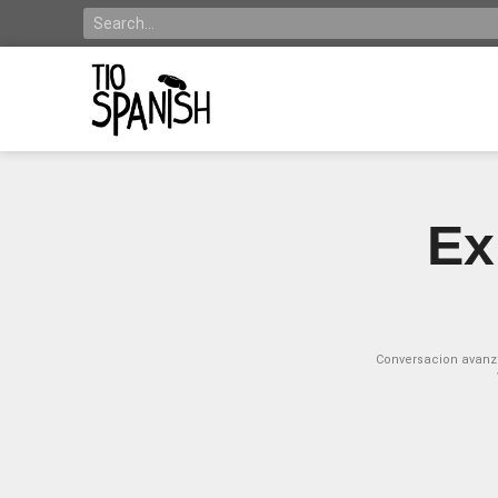
Ex
Conversacion avanz