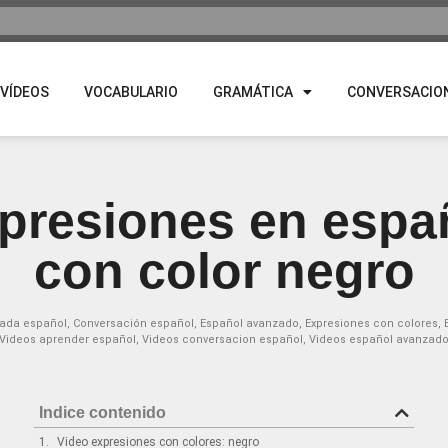
VÍDEOS
VOCABULARIO
GRAMÁTICA
CONVERSACIO
presiones en espa
con color negro
ada español
,
Conversación español
,
Español avanzado
,
Expresiones con colores
,
Videos aprender español
,
Videos conversacion español
,
Videos español avanzad
Indice contenido
Video expresiones con colores: negro