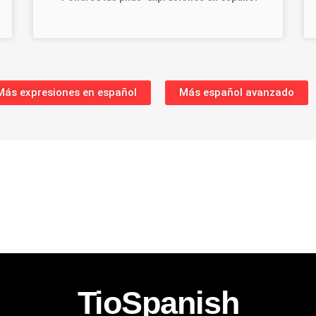
Más expresiones en español
Más español avanzado
TioSpanish