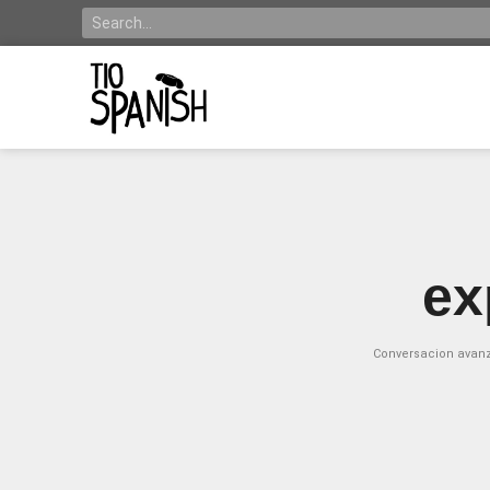
ex
Conversacion avan