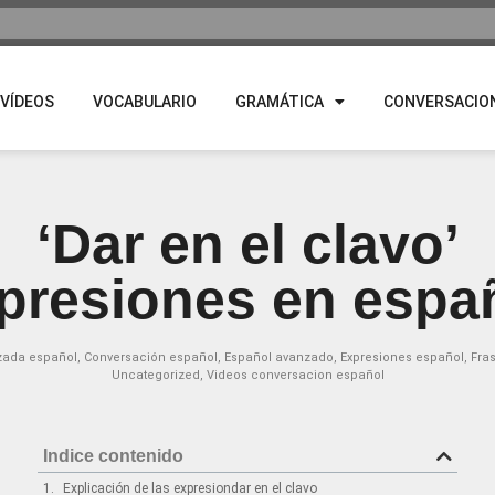
VÍDEOS
VOCABULARIO
GRAMÁTICA
CONVERSACIO
‘Dar en el clavo’
presiones en espa
zada español
,
Conversación español
,
Español avanzado
,
Expresiones español
,
Fra
Uncategorized
,
Videos conversacion español
Indice contenido
Explicación de las expresiondar en el clavo