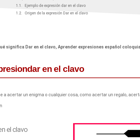
Ejemplo de expresión dar en el clavo
Origen de la expresión Dar en el clavo
ué significa Dar en el clavo, Aprender expresiones español coloquia
presiondar en el clavo
rse a acertar un enigma o cualquier cosa, como acertar un regalo, acert
on
n el clavo