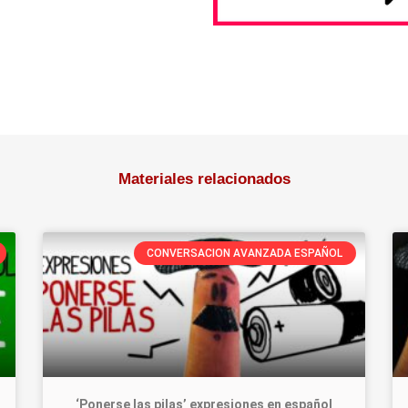
Materiales relacionados
CONVERSACION AVANZADA ESPAÑOL
‘Ponerse las pilas’ expresiones en español