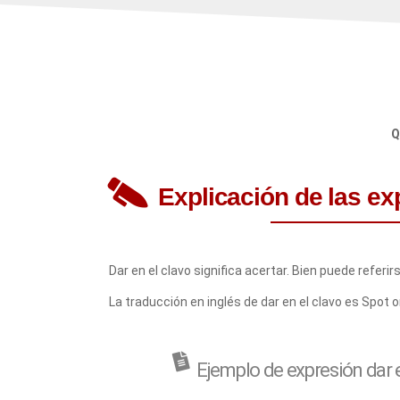
Q
Explicación de las ex
Dar en el clavo significa acertar. Bien puede referi
La traducción en inglés de dar en el clavo es Spot 
Ejemplo de expresión dar e