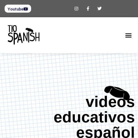
Youtube
videos
educativos
español