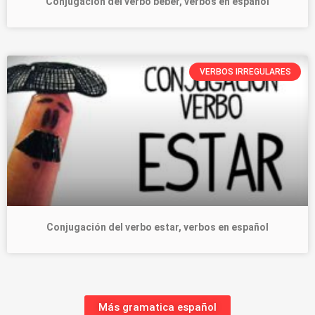
Conjugación del verbo beber, verbos en español
VERBOS IRREGULARES
Conjugación del verbo estar, verbos en español
Más gramatica español