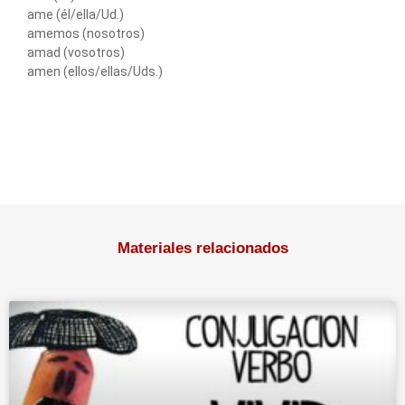
ame (él/ella/Ud.)
amemos (nosotros)
amad (vosotros)
amen (ellos/ellas/Uds.)
Materiales relacionados