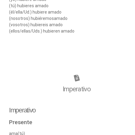
(tú) hubieres amado
(él/ella/Ud.) hubiere amado
(nosotros) hubiéremosamado
(vosotros) hubiereis amado
(ellos/ellas/Uds.) hubieren amado
Imperativo
Imperativo
Presente
ama(tú)