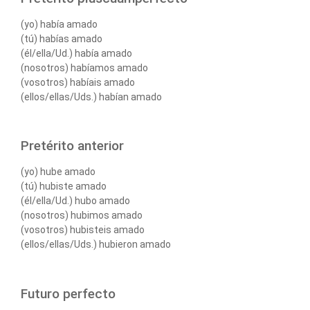
(yo) había amado
(tú) habías amado
(él/ella/Ud.) había amado
(nosotros) habíamos amado
(vosotros) habíais amado
(ellos/ellas/Uds.) habían amado
Pretérito anterior
(yo) hube amado
(tú) hubiste amado
(él/ella/Ud.) hubo amado
(nosotros) hubimos amado
(vosotros) hubisteis amado
(ellos/ellas/Uds.) hubieron amado
Futuro perfecto