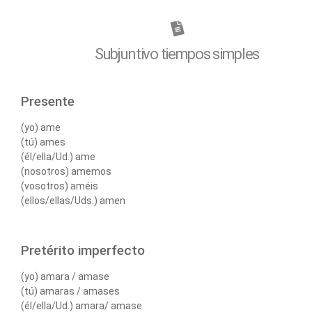
Subjuntivo tiempos simples
Presente
(yo) ame
(tú) ames
(él/ella/Ud.) ame
(nosotros) amemos
(vosotros) améis
(ellos/ellas/Uds.) amen
Pretérito imperfecto
(yo) amara / amase
(tú) amaras / amases
(él/ella/Ud.) amara/ amase