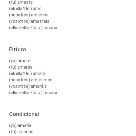
(tú) amaste
(él/ella/Ud.) amó
(nosotros) amamos
(vosotros) amasteis
(ellos/ellas/Uds.) amaron
Futuro
(yo) amaré
(tú) amarás
(él/ella/Ud.) amará
(nosotros) amaremos
(vosotros) amaréis
(ellos/ellas/Uds.) amarán
Condicional
(yo) amaría
(tú) amarías