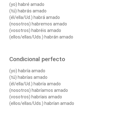
(yo) habré amado
(tú) habrás amado
(él/ella/Ud.) habrá amado
(nosotros) habremos amado
(vosotros) habréis amado
(ellos/ellas/Uds.) habrán amado
Condicional perfecto
(yo) habría amado
(tú) habrías amado
(él/ella/Ud.) habría amado
(nosotros) habríamos amado
(vosotros) habríais amado
(ellos/ellas/Uds.) habrían amado