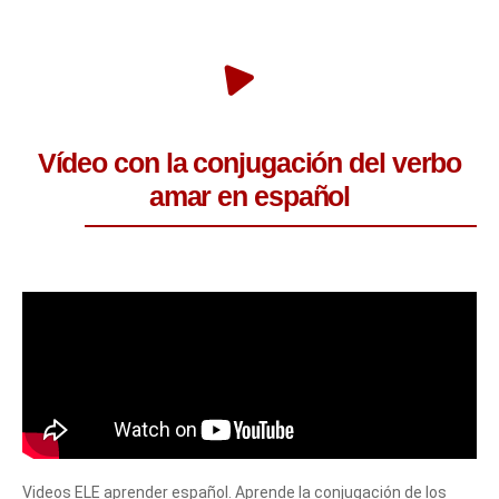
Vídeo con la conjugación del verbo
amar en español
Videos ELE aprender español. Aprende la conjugación de los