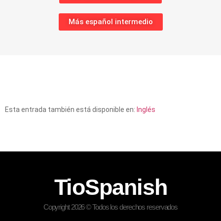
Más español intermedio
Esta entrada también está disponible en:
Inglés
TioSpanish
Copyright 2026 © Todos los derechos reservados