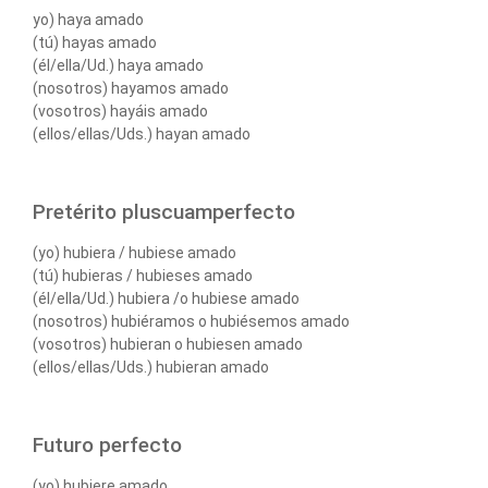
yo) haya amado
(tú) hayas amado
(él/ella/Ud.) haya amado
(nosotros) hayamos amado
(vosotros) hayáis amado
(ellos/ellas/Uds.) hayan amado
Pretérito pluscuamperfecto
(yo) hubiera / hubiese amado
(tú) hubieras / hubieses amado
(él/ella/Ud.) hubiera /o hubiese amado
(nosotros) hubiéramos o hubiésemos amado
(vosotros) hubieran o hubiesen amado
(ellos/ellas/Uds.) hubieran amado
Futuro perfecto
(yo) hubiere amado