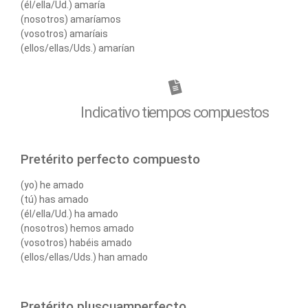
(él/ella/Ud.) amaría
(nosotros) amaríamos
(vosotros) amaríais
(ellos/ellas/Uds.) amarían
Indicativo tiempos compuestos
Pretérito perfecto compuesto
(yo) he amado
(tú) has amado
(él/ella/Ud.) ha amado
(nosotros) hemos amado
(vosotros) habéis amado
(ellos/ellas/Uds.) han amado
Pretérito pluscuamperfecto