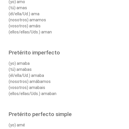
(yo) amo
(tú) amas
(él/ella/Ud.) ama
(nosotros) amamos
(vosotros) amáis
(ellos/ellas/Uds.) aman
Pretérito imperfecto
(yo) amaba
(tú) amabas
(él/ella/Ud.) amaba
(nosotros) amábamos
(vosotros) amabais
(ellos/ellas/Uds.) amaban
Pretérito perfecto simple
(yo) amé