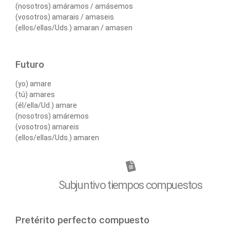
(nosotros) amáramos / amásemos
(vosotros) amarais / amaseis
(ellos/ellas/Uds.) amaran / amasen
Futuro
(yo) amare
(tú) amares
(él/ella/Ud.) amare
(nosotros) amáremos
(vosotros) amareis
(ellos/ellas/Uds.) amaren
Subjuntivo tiempos compuestos
Pretérito perfecto compuesto