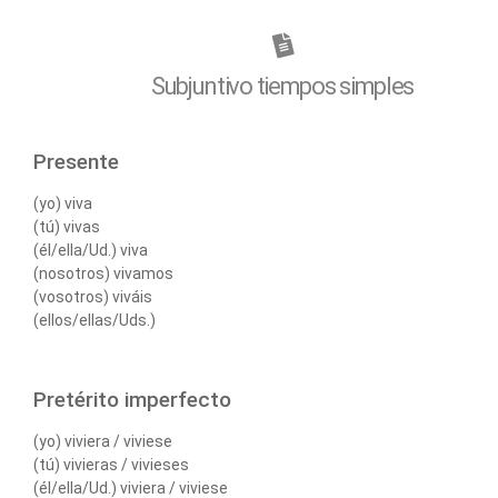
Subjuntivo tiempos simples
Presente
(yo) viva
(tú) vivas
(él/ella/Ud.) viva
(nosotros) vivamos
(vosotros) viváis
(ellos/ellas/Uds.)
Pretérito imperfecto
(yo) viviera / viviese
(tú) vivieras / vivieses
(él/ella/Ud.) viviera / viviese