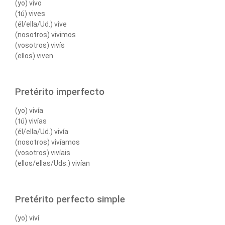
(yo) vivo
(tú) vives
(él/ella/Ud.) vive
(nosotros) vivimos
(vosotros) vivís
(ellos) viven
Pretérito imperfecto
(yo) vivía
(tú) vivías
(él/ella/Ud.) vivía
(nosotros) vivíamos
(vosotros) vivíais
(ellos/ellas/Uds.) vivían
Pretérito perfecto simple
(yo) viví