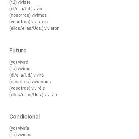
(tú) viviste
(él/ella/Ud.) vivió
(nosotros) vivimos
(vosotros) vivisteis
(ellos/ellas/Uds.) vivieron
Futuro
(yo) viviré
(tú) vivirás
(él/ella/Ud.) vivirá
(nosotros) viviremos
(vosotros) viviréis
(ellos/ellas/Uds.) vivirán
Condicional
(yo) viviría
(tú) vivirías