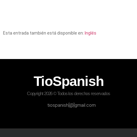
Esta entrada también está disponible en:
Inglés
TioSpanish
Copyright 2026 © Todos los derechos reservados
tiospanish[@]gmail.com