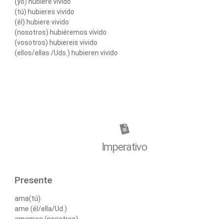
(yo) hubiere vivido
(tú) hubieres vivido
(él) hubiere vivido
(nosotros) hubiéremos vivido
(vosotros) hubiereis vivido
(ellos/ellas /Uds.) hubieren vivido
Imperativo
Presente
ama(tú)
ame (él/ella/Ud.)