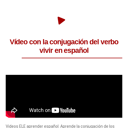
Vídeo con la conjugación del verbo
vivir en español
Videos ELE aprender español. Aprende la conjugación de los