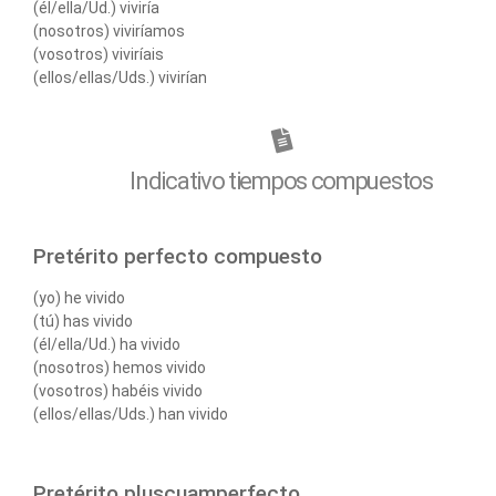
(él/ella/Ud.) viviría
(nosotros) viviríamos
(vosotros) viviríais
(ellos/ellas/Uds.) vivirían
Indicativo tiempos compuestos
Pretérito perfecto compuesto
(yo) he vivido
(tú) has vivido
(él/ella/Ud.) ha vivido
(nosotros) hemos vivido
(vosotros) habéis vivido
(ellos/ellas/Uds.) han vivido
Pretérito pluscuamperfecto