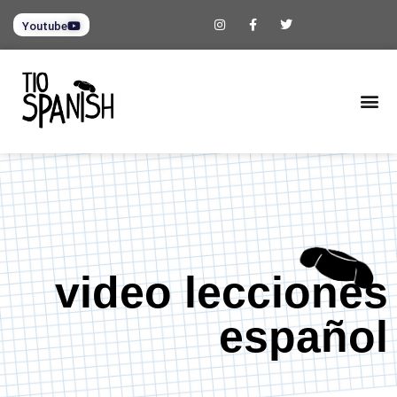
Youtube
video lecciones
español