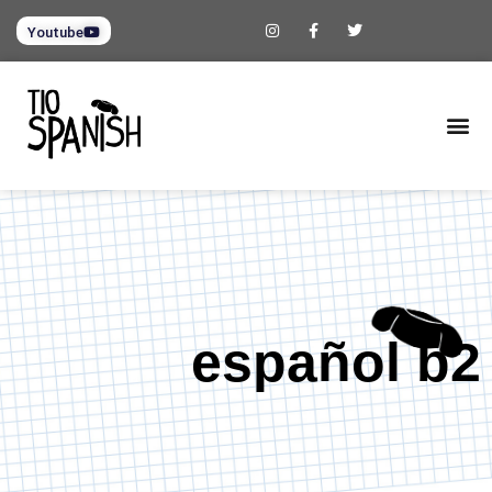
Youtube
español b2