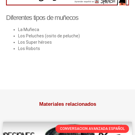
Diferentes tipos de muñecos
La Muñeca
Los Peluches (osito de peluche)
Los Super héroes
Los Robots
Materiales relacionados
CONVERSACION AVANZADA ESPAÑOL