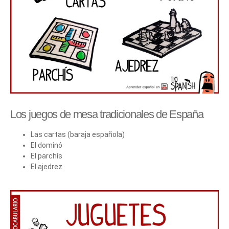
Los juegos de mesa tradicionales de España
Las cartas (baraja española)
El dominó
El parchís
El ajedrez