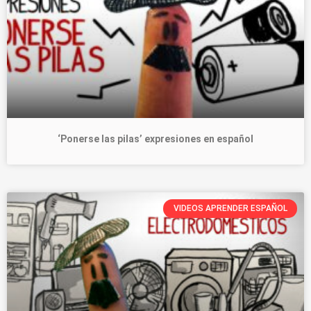
‘Ponerse las pilas’ expresiones en español
VIDEOS APRENDER ESPAÑOL