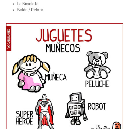
La Bicicleta
Balón / Pelota