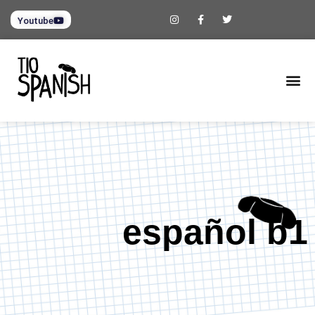
Youtube
español b1