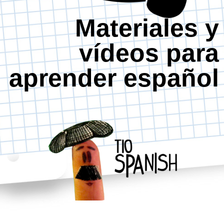
Materiales y
vídeos para
aprender español