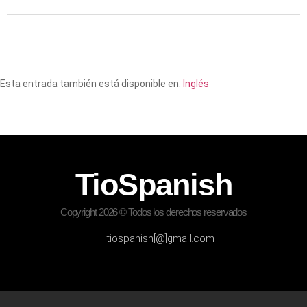
Esta entrada también está disponible en:
Inglés
TioSpanish
Copyright 2026 © Todos los derechos reservados
tiospanish[@]gmail.com