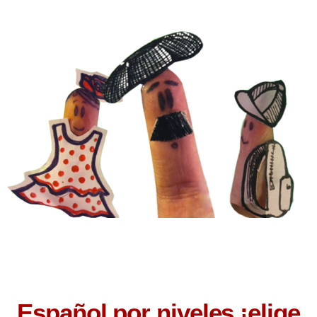
Español por niveles ¡elige