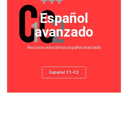
Español
avanzado
Recursos educativos español avanzado
Español C1-C2