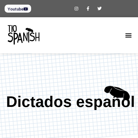
Youtube
Dictados español