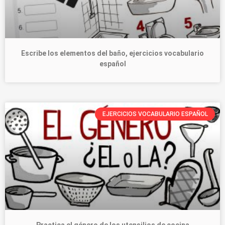
Escribe los elementos del baño, ejercicios vocabulario
español
EJERCICIOS VOCABULARIO ESPAÑOL
Practica el género de los utensilios de cocina