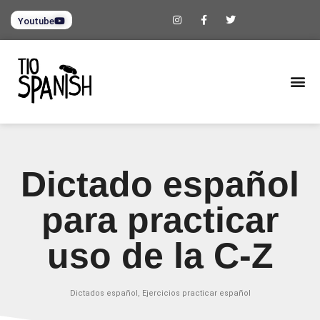
Youtube
Dictado español
para practicar
uso de la C-Z
Dictados español
,
Ejercicios practicar español