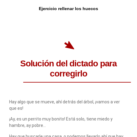
Ejercicio rellenar los huecos
Solución del dictado para
corregirlo
Hay algo que se mueve, ahí detrás del árbol, ¡vamos a ver
que es!
¡Ay, es un perrito muy bonito! Está solo, tiene miedo y
hambre, ay pobre…
Hay que buscarle una casa, o podemos llevarlo ahí que hay