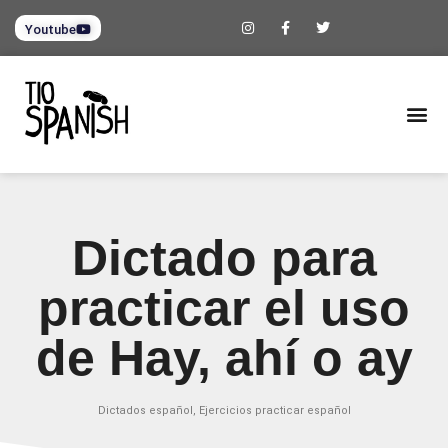
Youtube
Dictado para
practicar el uso
de Hay, ahí o ay
Dictados español
,
Ejercicios practicar español