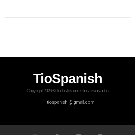
TioSpanish
Copyright 2026 © Todos los derechos reservados
tiospanish[@]gmail.com