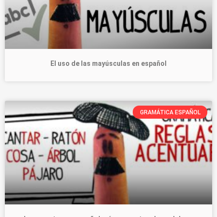
El uso de las mayúsculas en español
GRAMÁTICA ESPAÑOL