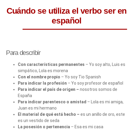
Cuándo se utiliza el verbo ser en
español
Para describir
Con características permanentes
– Yo soy alto, Luis es
simpático, Lola es morena
Con el nombre propio
– Yo soy Tio Spanish
Para indicar la profesión
– Yo soy profesor de español
Para indicar el país de origen –
nosotros somos de
España
Para indicar parentesco o amistad
– Lola es mi amiga,
Juan es mi hermano
El material de qué está hecho –
es un anillo de oro, este
es un vestido de seda
La posesión o pertenencia
– Esa es mi casa