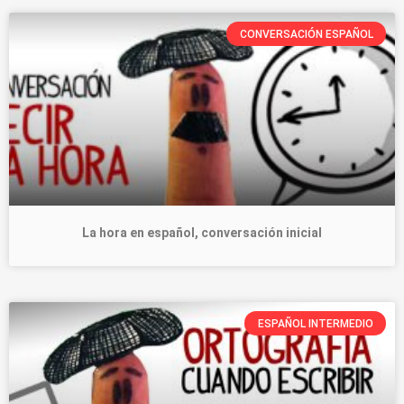
CONVERSACIÓN ESPAÑOL
La hora en español, conversación inicial
ESPAÑOL INTERMEDIO