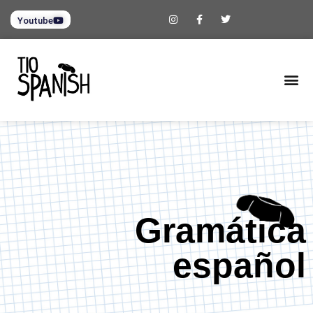
Youtube
Gramática
español