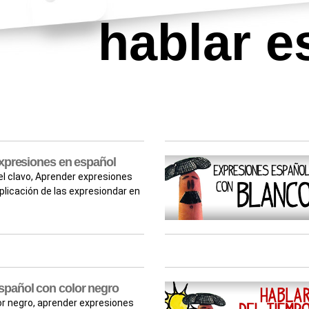
hablar e
 expresiones en español
 el clavo, Aprender expresiones
plicación de las expresiondar en
spañol con color negro
or negro, aprender expresiones