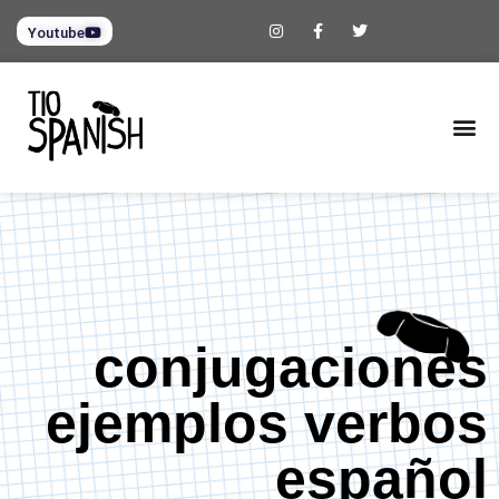
Youtube
conjugaciones
ejemplos verbos
español