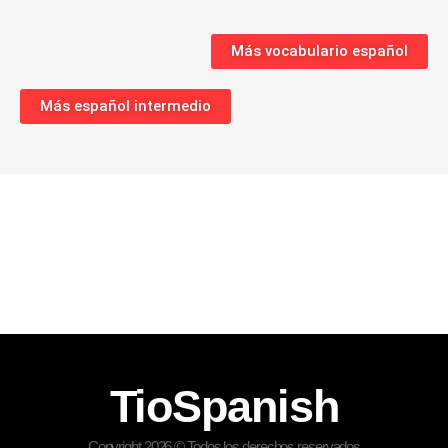
Más vocabulario español
Más español intermedio
TioSpanish
Copyright 2026 © Todos los derechos reservados