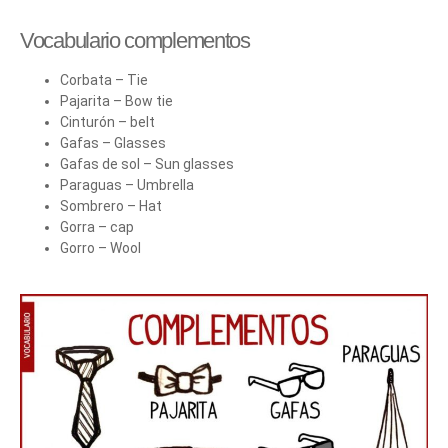
Vocabulario complementos
Corbata – Tie
Pajarita – Bow tie
Cinturón – belt
Gafas – Glasses
Gafas de sol – Sun glasses
Paraguas – Umbrella
Sombrero – Hat
Gorra – cap
Gorro – Wool