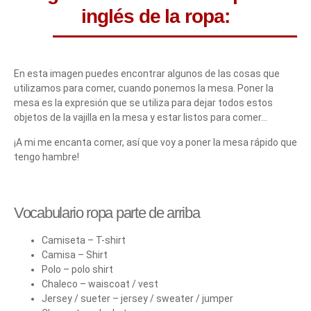
inglés de la ropa:
En esta imagen puedes encontrar algunos de las cosas que
utilizamos para comer, cuando ponemos la mesa. Poner la
mesa es la expresión que se utiliza para dejar todos estos
objetos de la vajilla en la mesa y estar listos para comer…
¡A mi me encanta comer, así que voy a poner la mesa rápido que
tengo hambre!
Vocabulario ropa parte de arriba
Camiseta – T-shirt
Camisa – Shirt
Polo – polo shirt
Chaleco – waiscoat / vest
Jersey / sueter – jersey / sweater / jumper