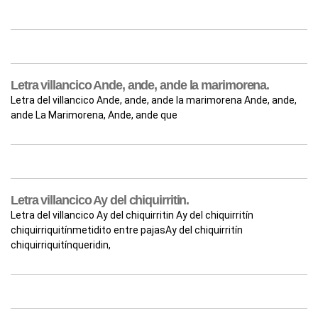
Letra villancico Ande, ande, ande la marimorena.
Letra del villancico Ande, ande, ande la marimorena Ande, ande,
ande La Marimorena, Ande, ande que
Letra villancico Ay del chiquirritin.
Letra del villancico Ay del chiquirritin Ay del chiquirritín
chiquirriquitínmetidito entre pajasAy del chiquirritín
chiquirriquitínqueridin,