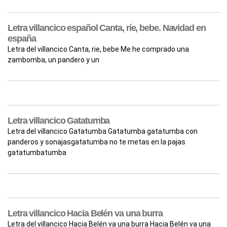
Letra villancico español Canta, ríe, bebe. Navidad en
españa
Letra del villancico Canta, rie, bebe Me he comprado una
zambomba, un pandero y un
Letra villancico Gatatumba
Letra del villancico Gatatumba Gatatumba gatatumba con
panderos y sonajasgatatumba no te metas en la pajas
gatatumbatumba
Letra villancico Hacia Belén va una burra
Letra del villancico Hacia Belén va una burra Hacia Belén va una