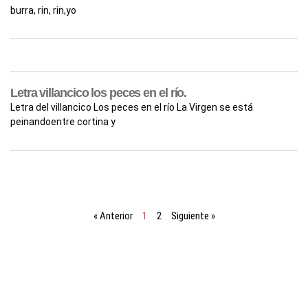
burra, rin, rin,yo
Letra villancico los peces en el río.
Letra del villancico Los peces en el río La Virgen se está
peinandoentre cortina y
« Anterior
1
2
Siguiente »