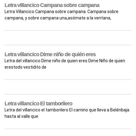
Letra villancico Campana sobre campana
Letra Villancico Campana sobre campana. Campana sobre
campana, y sobre campana una,asómate a la ventana,
Letra villancico Dime niño de quién eres
Letra del villancico Dime niño de quien eres Dime Niño de quien
erestodo vestidito de
Letra villancico El tamborilero
Letra del villancico el tamborilero El camino que lleva a Belénbaja
hasta al valle que