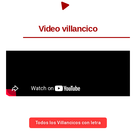
Video villancico
Todos los Villancicos con letra