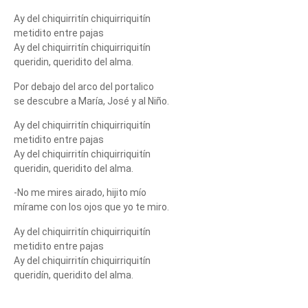
Ay del chiquirritín chiquirriquitín
metidito entre pajas
Ay del chiquirritín chiquirriquitín
queridin, queridito del alma.
Por debajo del arco del portalico
se descubre a María, José y al Niño.
Ay del chiquirritín chiquirriquitín
metidito entre pajas
Ay del chiquirritín chiquirriquitín
queridin, queridito del alma.
-No me mires airado, hijito mío
mírame con los ojos que yo te miro.
Ay del chiquirritín chiquirriquitín
metidito entre pajas
Ay del chiquirritín chiquirriquitín
queridín, queridito del alma.