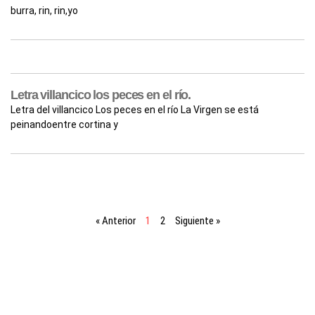
burra, rin, rin,yo
Letra villancico los peces en el río.
Letra del villancico Los peces en el río La Virgen se está
peinandoentre cortina y
« Anterior
1
2
Siguiente »