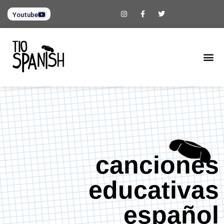
Youtube
canciones
educativas
español