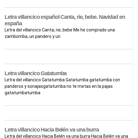
Letra villancico español Canta, ríe, bebe. Navidad en
españa
Letra del villancico Canta, rie, bebe Me he comprado una
zambomba, un pandero y un
Letra villancico Gatatumba
Letra del villancico Gatatumba Gatatumba gatatumba con
panderos y sonajasgatatumba no te metas en la pajas
gatatumbatumba
Letra villancico Hacia Belén va una burra
Letra del villancico Hacia Belén va una burra Hacia Belén va una