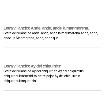
Letra villancico Ande, ande, ande la marimorena.
Letra del villancico Ande, ande, ande la marimorena Ande, ande,
ande La Marimorena, Ande, ande que
Letra villancico Ay del chiquirritin.
Letra del villancico Ay del chiquirritin Ay del chiquirritín
chiquirriquitínmetidito entre pajasAy del chiquirritín
chiquirriquitínqueridin,