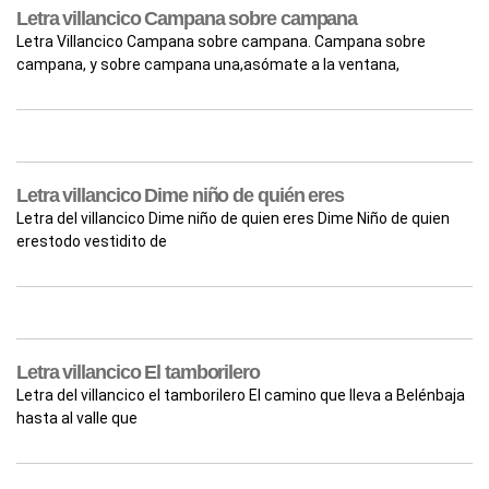
Letra villancico Campana sobre campana
Letra Villancico Campana sobre campana. Campana sobre
campana, y sobre campana una,asómate a la ventana,
Letra villancico Dime niño de quién eres
Letra del villancico Dime niño de quien eres Dime Niño de quien
erestodo vestidito de
Letra villancico El tamborilero
Letra del villancico el tamborilero El camino que lleva a Belénbaja
hasta al valle que