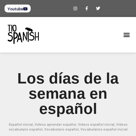
Youtube
Los días de la
semana en
español
Español inicial
,
Videos aprender español
,
Videos español inicial
,
Vídeos
vocabulario español
,
Vocabulario español
,
Vocabularios español inicial