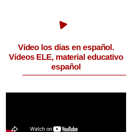
Vídeo los días en español.
Vídeos ELE, material educativo
español