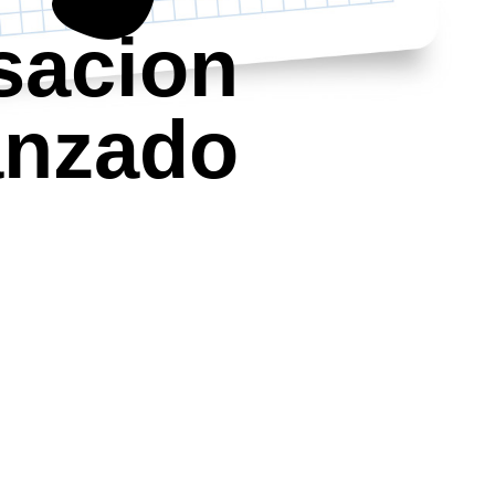
sacion
anzado