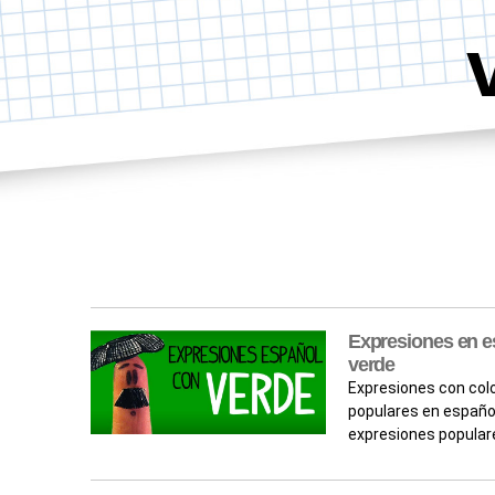
Expresiones en es
verde
Expresiones con colo
populares en españo
expresiones popular