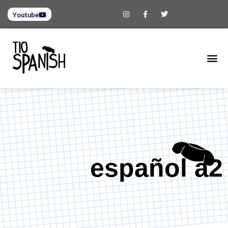
Youtube
español a2