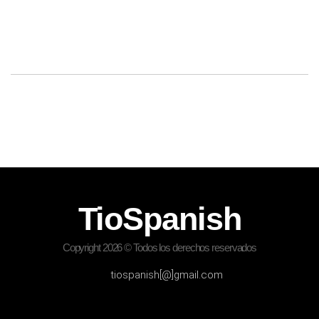
TioSpanish
Copyright 2026 © Todos los derechos reservados
tiospanish[@]gmail.com