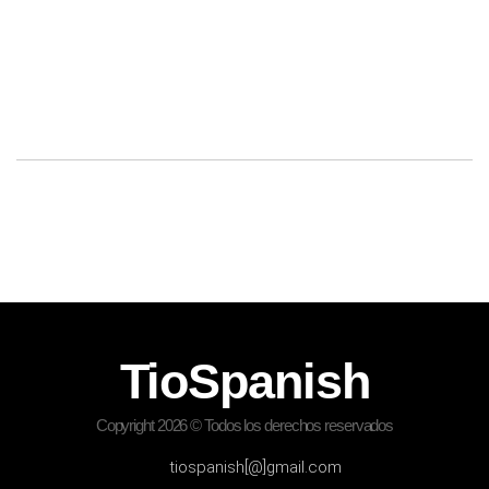
TioSpanish
Copyright 2026 © Todos los derechos reservados
tiospanish[@]gmail.com