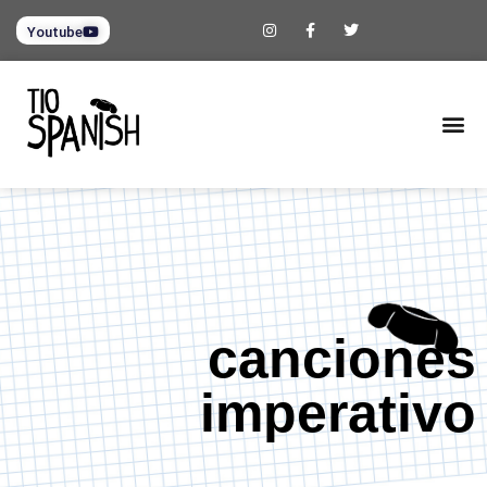
Youtube
canciones
imperativo