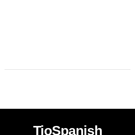
TioSpanish