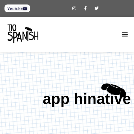
Youtube
app hinative