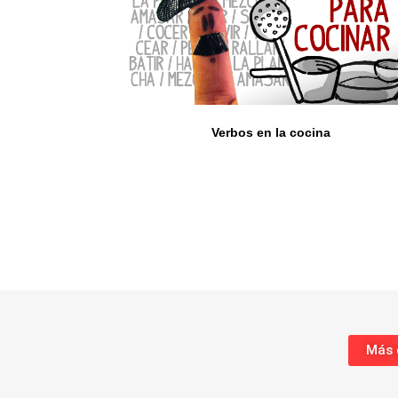
Verbos en la cocina
Más e