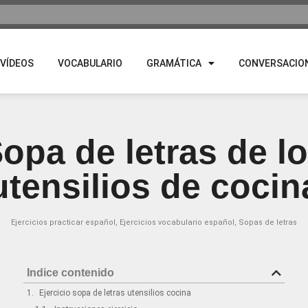
VÍDEOS
VOCABULARIO
GRAMÁTICA
CONVERSACIO
opa de letras de l
utensilios de cocin
Ejercicios practicar español
,
Ejercicios vocabulario español
,
Sopas de letras
Indice contenido
Ejercicio sopa de letras utensilios cocina