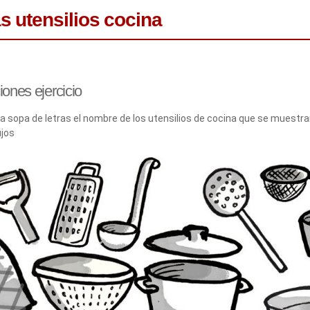
as utensilios cocina
iones ejercicio
a sopa de letras el nombre de los utensilios de cocina que se muestra
ujos