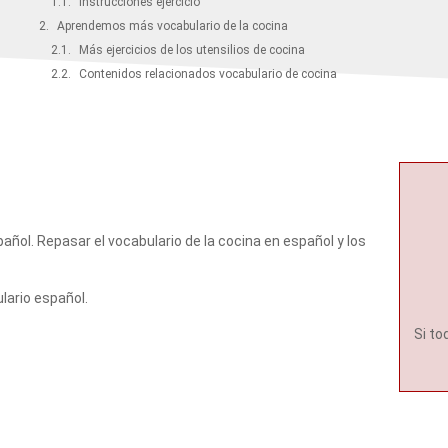
Instrucciones ejercicio
Aprendemos más vocabulario de la cocina
Más ejercicios de los utensilios de cocina
Contenidos relacionados vocabulario de cocina
pañol. Repasar el vocabulario de la cocina en español y los
ulario español.
Si to