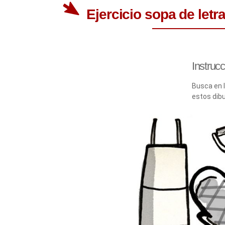
Ejercicio sopa de letr
Instrucc
Busca en l
estos dib