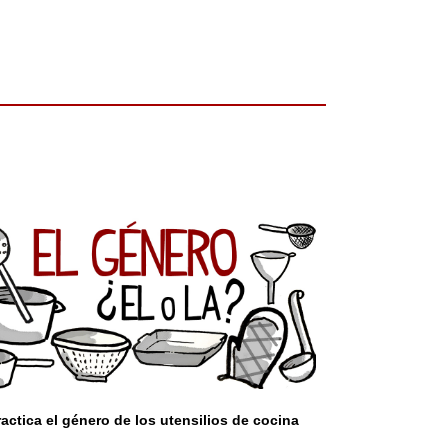
ractica el género de los utensilios de cocina