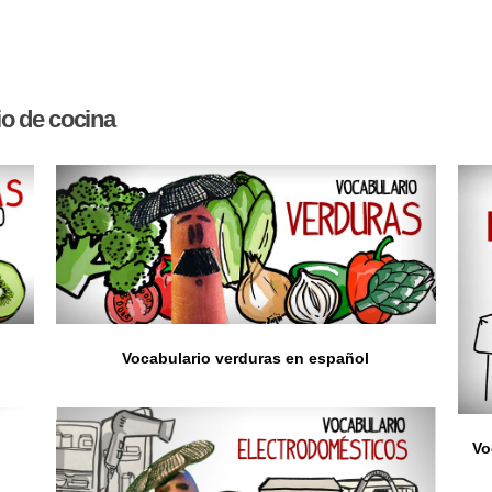
o de cocina
Vocabulario verduras en español
Vo