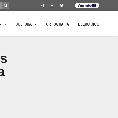
Youtube
N
CULTURA
ORTOGRAFIA
EJERCICIOS
os
a