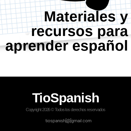
Materiales y
recursos para
aprender español
TioSpanish
Copyright 2026 © Todos los derechos reservados
tiospanish[@]gmail.com