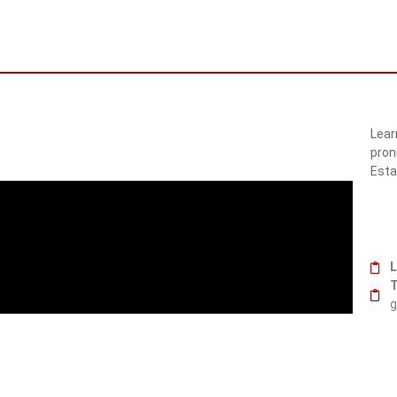
Lear
pron
Esta
L