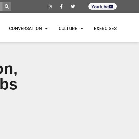
Youtube
CONVERSATION
CULTURE
EXERCISES
on,
rbs