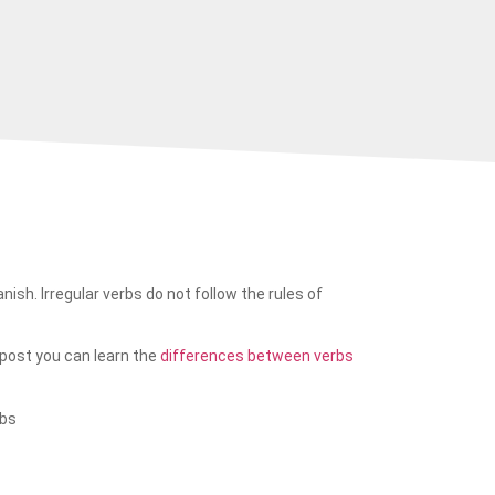
ish. Irregular verbs do not follow the rules of
post you can learn the
differences between verbs
rbs