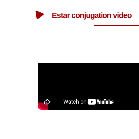
Estar conjugation video