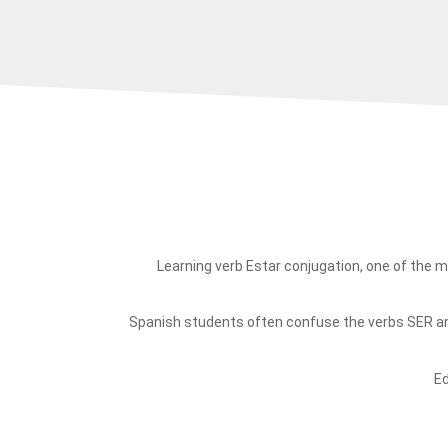
Learning verb Estar conjugation, one of the mo
Spanish students often confuse the verbs SER an
Ed