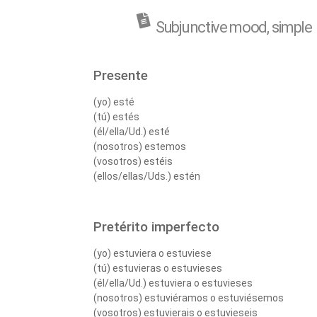
Subjunctive mood, simple
Presente
(yo) esté
(tú) estés
(él/ella/Ud.) esté
(nosotros) estemos
(vosotros) estéis
(ellos/ellas/Uds.) estén
Pretérito imperfecto
(yo) estuviera o estuviese
(tú) estuvieras o estuvieses
(él/ella/Ud.) estuviera o estuvieses
(nosotros) estuviéramos o estuviésemos
(vosotros) estuvierais o estuvieseis