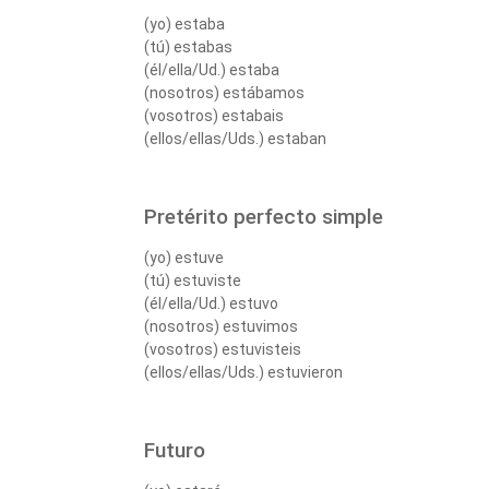
(yo) estaba
(tú) estabas
(él/ella/Ud.) estaba
(nosotros) estábamos
(vosotros) estabais
(ellos/ellas/Uds.) estaban
Pretérito perfecto simple
(yo) estuve
(tú) estuviste
(él/ella/Ud.) estuvo
(nosotros) estuvimos
(vosotros) estuvisteis
(ellos/ellas/Uds.) estuvieron
Futuro