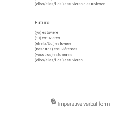
(ellos/ellas/Uds.) estuvieran o estuviesen
Futuro
(yo) estuviere
(tú) estuvieres
(él/ella/Ud.) estuviere
(nosotros) estuviéremos
(vosotros) estuviereis
(ellos/ellas/Uds.) estuvieren
Imperative verbal form