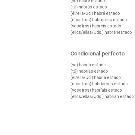
(yo) habré estado
(tú) habrás estado
(él/ella/Ud.) habrá estado
(nosotros) habremos estado
(vosotros) habréis estado
(ellos/ellas/Uds.) habránestado
Condicional perfecto
(yo) habría estado
(tú) habrías estado
(él/ella/Ud.) habría estado
(nosotros) habríamos estado
(vosotros) habríais estado
(ellos/ellas/Uds.) habrían estado