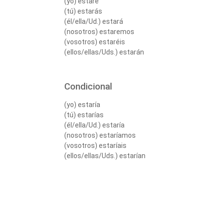
(yo) estaré
(tú) estarás
(él/ella/Ud.) estará
(nosotros) estaremos
(vosotros) estaréis
(ellos/ellas/Uds.) estarán
Condicional
(yo) estaría
(tú) estarías
(él/ella/Ud.) estaría
(nosotros) estaríamos
(vosotros) estaríais
(ellos/ellas/Uds.) estarían