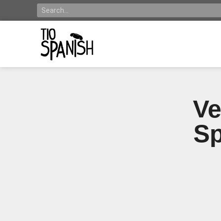
Ve
Sp