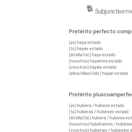
Subjunctive 
Pretérito perfecto com
(yo) haya estado
(tú) hayas estado
(él/ella/Ud.) haya estado
(nosotros) hayamos estado
(vosotros) hayáis estado
(ellos/ellas/Uds.) hayan estado
Pretérito pluscuamperfe
(yo) hubiera / hubiese estado
(tú) hubieras / hubieses estado
(él/ella/Ud.) hubiera / hubiese es
(nosotros) hubiéramos / hubiés
(vosotros) hubierais / hubieseis