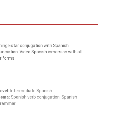
ning Estar conjugation with Spanish
unciation. Video Spanish inmersion with all
r forms
evel:
Intermediate Spanish
Tema:
Spanish verb conjugation, Spanish
grammar