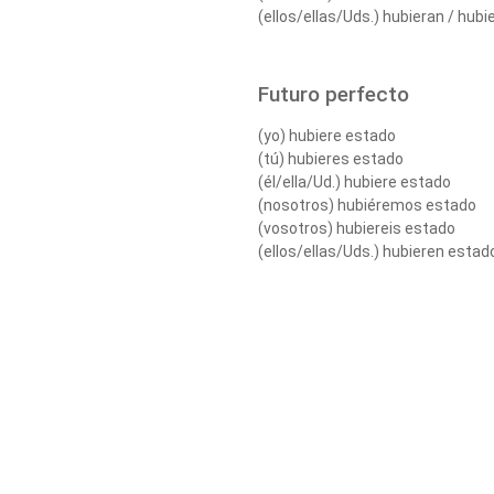
(ellos/ellas/Uds.) hubieran / hub
Futuro perfecto
(yo) hubiere estado
(tú) hubieres estado
(él/ella/Ud.) hubiere estado
(nosotros) hubiéremos estado
(vosotros) hubiereis estado
(ellos/ellas/Uds.) hubieren estad