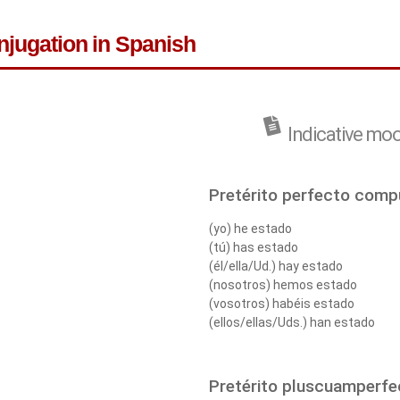
onjugation in Spanish
Indicative mo
Pretérito perfecto com
(yo) he estado
(tú) has estado
(él/ella/Ud.) hay estado
(nosotros) hemos estado
(vosotros) habéis estado
(ellos/ellas/Uds.) han estado
Pretérito pluscuamperfe