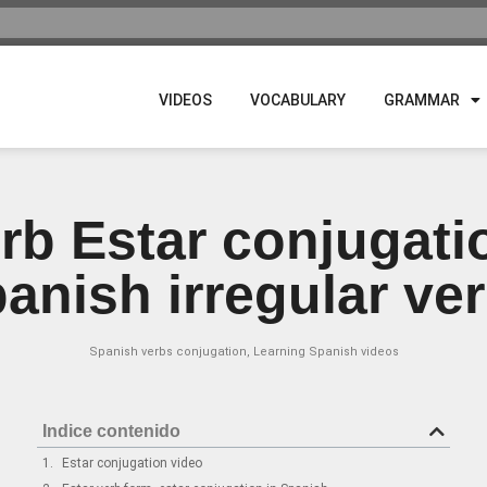
VIDEOS
VOCABULARY
GRAMMAR
rb Estar conjugati
anish irregular ve
Spanish verbs conjugation
,
Learning Spanish videos
Indice contenido
Estar conjugation video