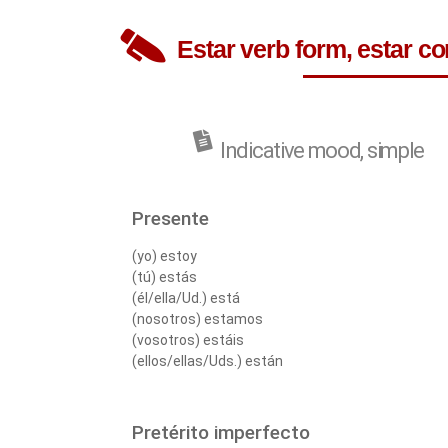
Estar verb form, estar c
Indicative mood, simple​
Presente
(yo) estoy
(tú) estás
(él/ella/Ud.) está
(nosotros) estamos
(vosotros) estáis
(ellos/ellas/Uds.) están
Pretérito imperfecto