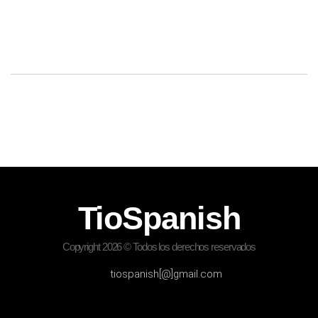
TioSpanish
Copyright 2026 © Todos los derechos reservados
tiospanish[@]gmail.com