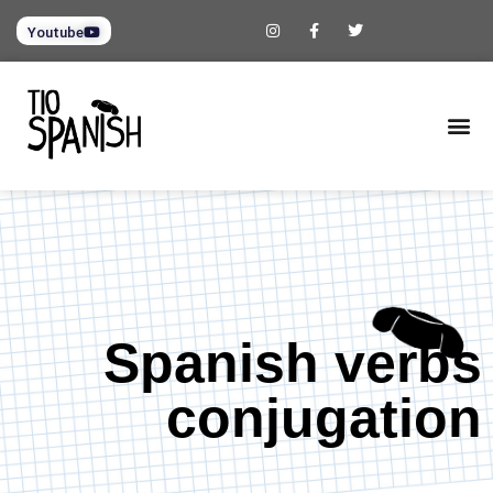
Youtube
Spanish verbs
conjugation