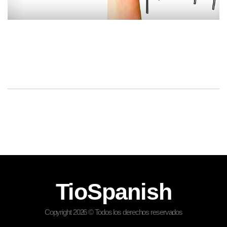
TioSpanish
Copyright 2026 © Todos los derechos reservados