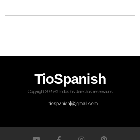
TioSpanish
Copyright 2026 © Todos los derechos reservados
tiospanish[@]gmail.com