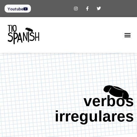
Youtube
verbos
irregulares