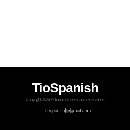
TioSpanish
Copyright 2026 © Todos los derechos reservados
tiospanish[@]gmail.com