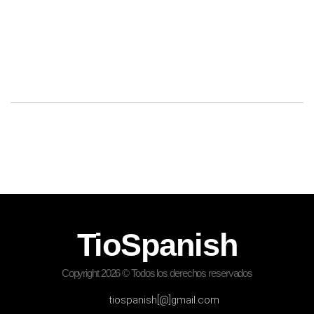
TioSpanish
Copyright 2026 © Todos los derechos reservados
tiospanish[@]gmail.com