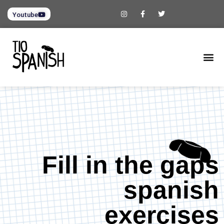
Youtube
Fill in the gaps
spanish
exercises